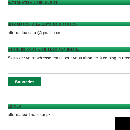
ALTERNATIBA CAEN SUR FB
INSCRIPTION À LA LISTE DE DIFFUSION
alternatiba.caen@gmail.com
ABONNEZ-VOUS À CE BLOG PAR EMAIL.
Saisissez votre adresse email pour vous abonner à ce blog et recev
Adresse e-mail :
Souscrire
LE FILM
alternatiba-final ok.mp4