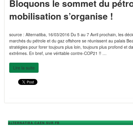
Bloquons le sommet du pétrol
mobilisation s’organise !
source : Alternatiba, 16/03/2016 Du 5 au 7 Avril prochain, les dé
marchés du pétrole et du gaz offshore se réunissent au palais B
stratégies pour forer toujours plus loin, toujours plus profond et 
extrêmes. En bref, une véritable contre-COP21 !! …
Lire la suite
ALTERNATIBA CAEN SUR FB