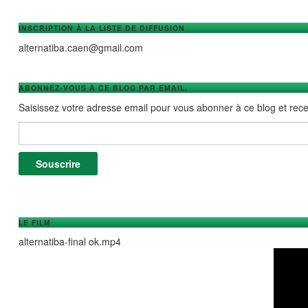
INSCRIPTION À LA LISTE DE DIFFUSION
alternatiba.caen@gmail.com
ABONNEZ-VOUS À CE BLOG PAR EMAIL.
Saisissez votre adresse email pour vous abonner à ce blog et recev
Adresse e-mail :
Souscrire
LE FILM
alternatiba-final ok.mp4