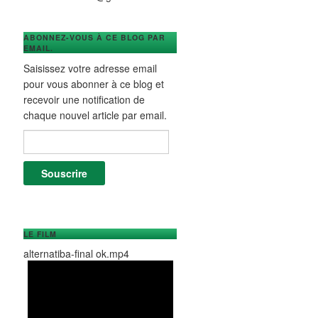
ABONNEZ-VOUS À CE BLOG PAR
EMAIL.
Saisissez votre adresse email
pour vous abonner à ce blog et
recevoir une notification de
chaque nouvel article par email.
Adresse e-mail :
Souscrire
LE FILM
alternatiba-final ok.mp4