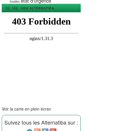
état d'urgence
fossiles
10, 100, 1000 ALTERNATIBA
Voir la carte en plein écran
Suivez tous les Alternatiba sur :