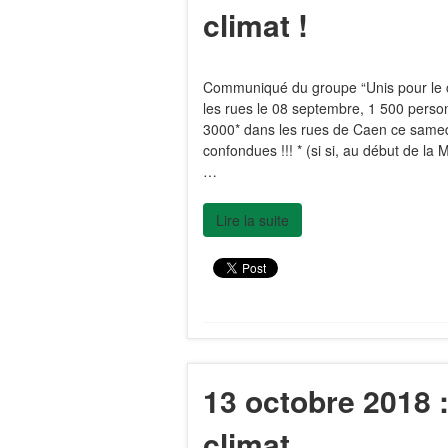
climat !
Communiqué du groupe “Unis pour le c
les rues le 08 septembre, 1 500 perso
3000* dans les rues de Caen ce samed
confondues !!! * (si si, au début de 
…
Lire la suite
13 octobre 2018 
climat