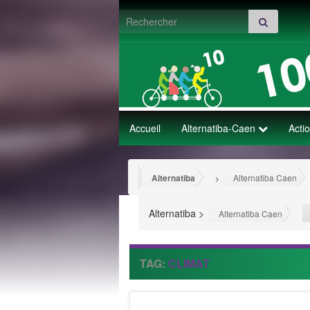
Search for:
Accueil
Alternatiba-Caen
Acti
Alternatiba
Alternatiba Caen
>
Alternatiba
>
Alternatiba Caen
TAG:
CLIMAT