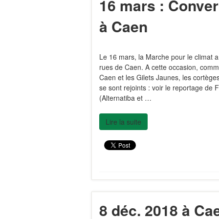
16 mars : Conver
à Caen
Le 16 mars, la Marche pour le climat
rues de Caen. A cette occasion, comme 
Caen et les Gilets Jaunes, les cortèges
se sont rejoints : voir le reportage d
(Alternatiba et …
Lire la suite
8 déc. 2018 à Cae