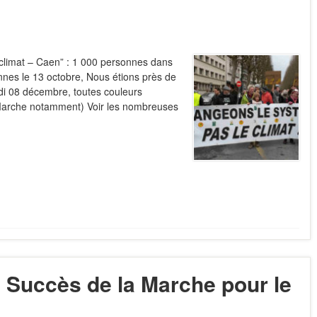
limat – Caen” : 1 000 personnes dans
nnes le 13 octobre, Nous étions près de
i 08 décembre, toutes couleurs
la Marche notamment) Voir les nombreuses
: Succès de la Marche pour le