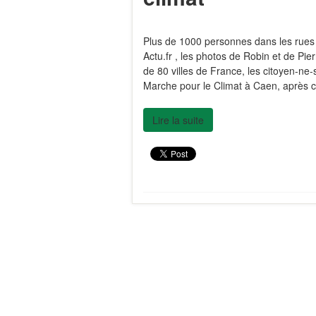
Plus de 1000 personnes dans les rues
Actu.fr , les photos de Robin et de P
de 80 villes de France, les citoyen-ne
Marche pour le Climat à Caen, après c
Lire la suite