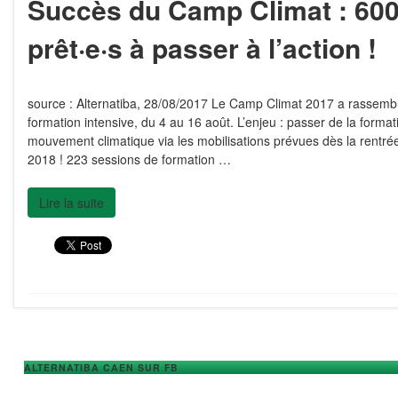
Succès du Camp Climat : 600 
prêt·e·s à passer à l’action !
source : Alternatiba, 28/08/2017 Le Camp Climat 2017 a rassemb
formation intensive, du 4 au 16 août. L’enjeu : passer de la format
mouvement climatique via les mobilisations prévues dès la rentrée
2018 ! 223 sessions de formation …
Lire la suite
ALTERNATIBA CAEN SUR FB