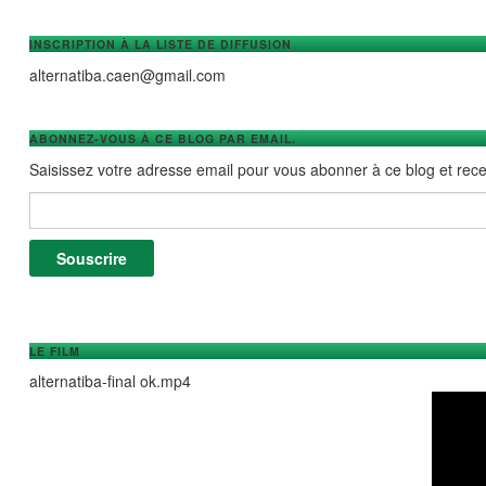
INSCRIPTION À LA LISTE DE DIFFUSION
alternatiba.caen@gmail.com
ABONNEZ-VOUS À CE BLOG PAR EMAIL.
Saisissez votre adresse email pour vous abonner à ce blog et recev
Adresse e-mail :
Souscrire
LE FILM
alternatiba-final ok.mp4