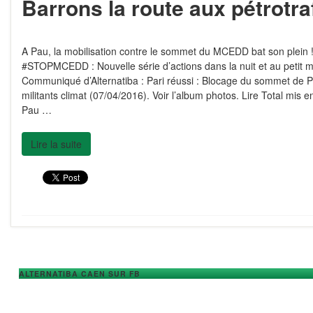
Barrons la route aux pétrotra
A Pau, la mobilisation contre le sommet du MCEDD bat son plein 
#STOPMCEDD : Nouvelle série d’actions dans la nuit et au petit ma
Communiqué d’Alternatiba : Pari réussi : Blocage du sommet de P
militants climat (07/04/2016). Voir l’album photos. Lire Total mis 
Pau …
Lire la suite
ALTERNATIBA CAEN SUR FB