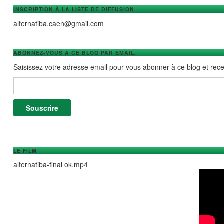
INSCRIPTION À LA LISTE DE DIFFUSION
alternatiba.caen@gmail.com
ABONNEZ-VOUS À CE BLOG PAR EMAIL.
Saisissez votre adresse email pour vous abonner à ce blog et recev
Adresse e-mail :
Souscrire
LE FILM
alternatiba-final ok.mp4