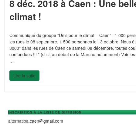
8 déc. 2018 à Caen : Une bel
climat !
Communiqué du groupe “Unis pour le climat – Caen” : 1 000 per
les rues le 08 septembre, 1 500 personnes le 13 octobre, Nous ét
3000* dans les rues de Caen ce samedi 08 décembre, toutes cou
confondues !!! * (si si, au début de la Marche notamment) Voir l
…
Lire la suite
INSCRIPTION À LA LISTE DE DIFFUSION
alternatiba.caen@gmail.com