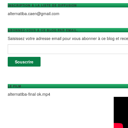
INSCRIPTION À LA LISTE DE DIFFUSION
alternatiba.caen@gmail.com
ABONNEZ-VOUS À CE BLOG PAR EMAIL.
Saisissez votre adresse email pour vous abonner à ce blog et recev
Adresse e-mail :
Souscrire
LE FILM
alternatiba-final ok.mp4