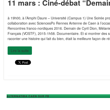
11 mars : Ciné-débat “Demai
à 19h00, à l’Amphi Daure – Université (Campus 1) Une Soirée pr
collaboration avec SciencesPo Rennes Antenne de Caen à l’occa
Rencontres franco-nordiques 2016. Demain de Cyril Dion, Mélani
Français (VOSTF), 2015-1h58. Documentaire. Et si montrer des so
raconter une histoire qui fait du bien, était la meilleure façon de 
Lire la suite
ALTERNATIBA CAEN SUR FB