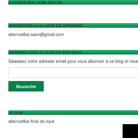
ALTERNATIBA CAEN SUR FB
INSCRIPTION À LA LISTE DE DIFFUSION
alternatiba.caen@gmail.com
ABONNEZ-VOUS À CE BLOG PAR EMAIL.
Saisissez votre adresse email pour vous abonner à ce blog et recev
Adresse e-mail :
Souscrire
LE FILM
alternatiba-final ok.mp4