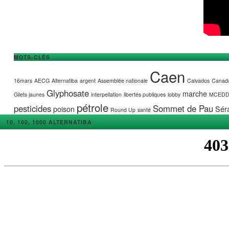
MOTS-CLÉS
Caen
16mars
AECG
Alternatiba
argent
Assemblée nationale
Calvados
Canad
Glyphosate
marche
Gilets jaunes
interpellation
libertés publiques
lobby
MCED
pétrole
pesticides
Sommet de Pau
poison
Séra
Round Up
santé
10, 100, 1000 ALTERNATIBA