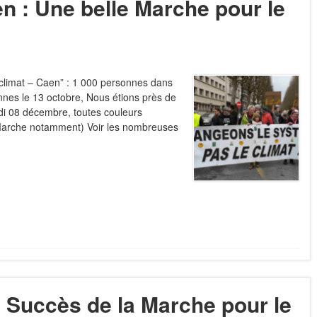
n : Une belle Marche pour le
limat – Caen” : 1 000 personnes dans
nnes le 13 octobre, Nous étions près de
i 08 décembre, toutes couleurs
la Marche notamment) Voir les nombreuses
: Succès de la Marche pour le