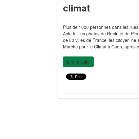
climat
Plus de 1000 personnes dans les rues
Actu.fr , les photos de Robin et de P
de 80 villes de France, les citoyen-ne
Marche pour le Climat à Caen, après c
Lire la suite