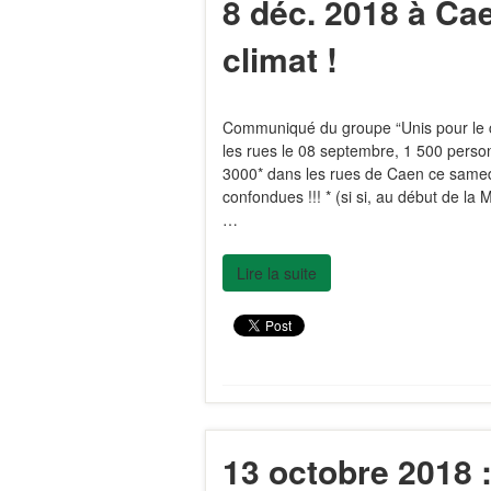
8 déc. 2018 à Cae
climat !
Communiqué du groupe “Unis pour le c
les rues le 08 septembre, 1 500 perso
3000* dans les rues de Caen ce samed
confondues !!! * (si si, au début de 
…
Lire la suite
13 octobre 2018 