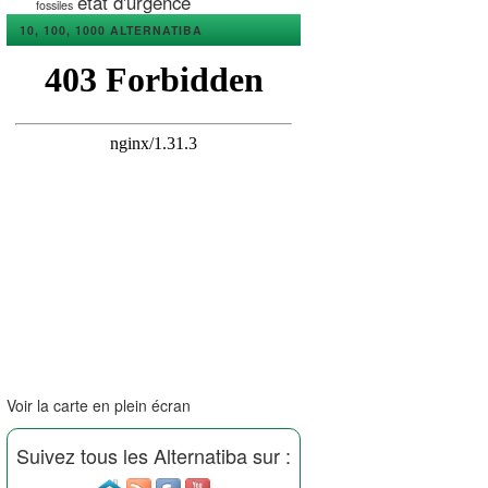
état d'urgence
fossiles
10, 100, 1000 ALTERNATIBA
Voir la carte en plein écran
Suivez tous les Alternatiba sur :