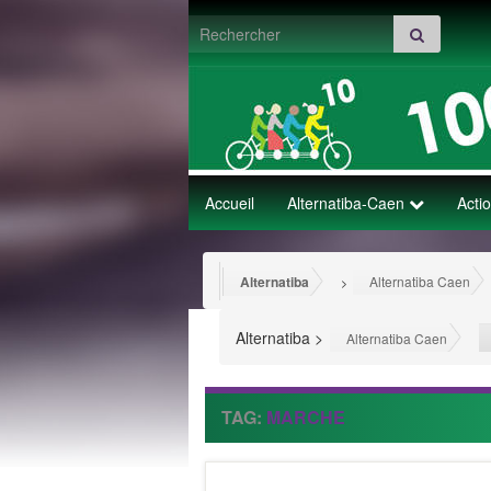
Search for:
Accueil
Alternatiba-Caen
Acti
Alternatiba
Alternatiba Caen
>
Alternatiba
>
Alternatiba Caen
TAG:
MARCHE