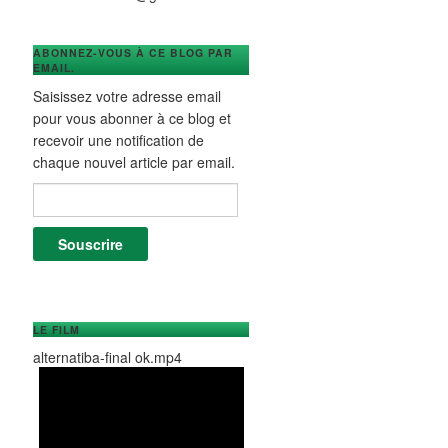
ABONNEZ-VOUS À CE BLOG PAR
EMAIL.
Saisissez votre adresse email
pour vous abonner à ce blog et
recevoir une notification de
chaque nouvel article par email.
Adresse e-mail :
Souscrire
LE FILM
alternatiba-final ok.mp4